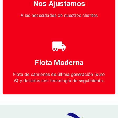
Nos Ajustamos
A las necesidades de nuestros clientes
Flota Moderna
Flota de camiones de última generación (euro
6) y dotados con tecnología de seguimiento.