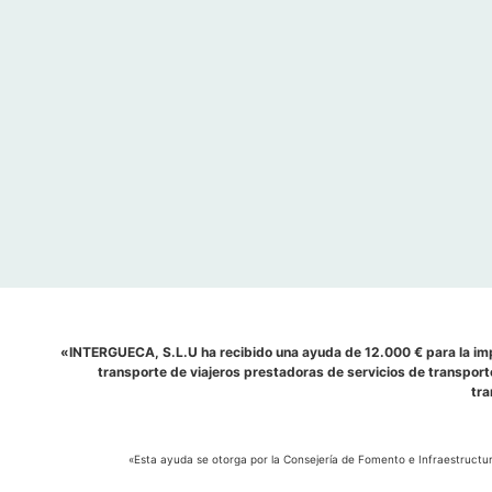
«INTERGUECA, S.L.U ha recibido una ayuda de 12.000 € para la imp
transporte de viajeros prestadoras de servicios de transport
tra
«Esta ayuda se otorga por la Consejería de Fomento e Infraestructu