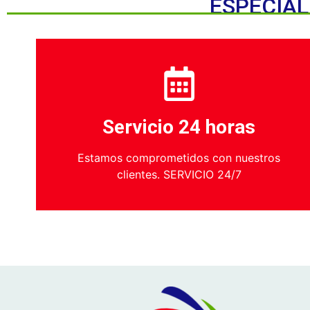
ESPECIAL
Servicio 24 horas
Estamos comprometidos con nuestros
clientes. SERVICIO 24/7