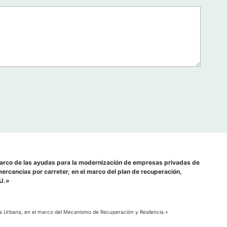
marco de las ayudas para la modernización de empresas privadas de
ercancías por carreter, en el marco del plan de recuperación,
EU.»
da Urbana, en el marco del Mecanismo de Recuperación y Resilencia.»