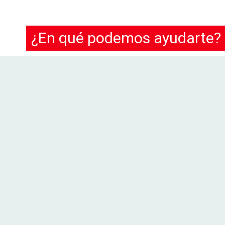
¿En qué podemos ayudarte?