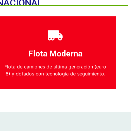
RNACIONAL
Flota Moderna
Flota de camiones de última generación (euro
6) y dotados con tecnología de seguimiento.