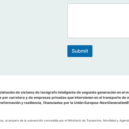
Submit
latación de sistema de tacógrafo inteligente de segunda generación en el 
e por carretera y de empresas privadas que intervienen en el transporte de m
nsformación y resiliencia, financiadas por la Unión Europea-NextGeneration
ras, al amparo de la subvención concedida por el Ministerio de Tranportes, Movilidad y Agen