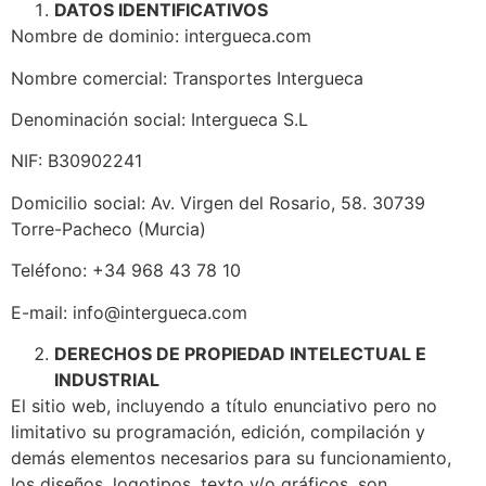
DATOS IDENTIFICATIVOS
Nombre de dominio: intergueca.com
Nombre comercial: Transportes
Intergueca
Denominación social:
Intergueca S.L
NIF:
B30902241
Domicilio social: Av. Virgen del Rosario, 58. 30739
Torre-Pacheco (Murcia)
Teléfono: +34 968 43 78 10
E-mail: info@intergueca.com
DERECHOS DE PROPIEDAD INTELECTUAL E
INDUSTRIAL
El sitio web, incluyendo a título enunciativo pero no
limitativo su programación, edición, compilación y
demás elementos necesarios para su funcionamiento,
los diseños, logotipos, texto y/o gráficos, son